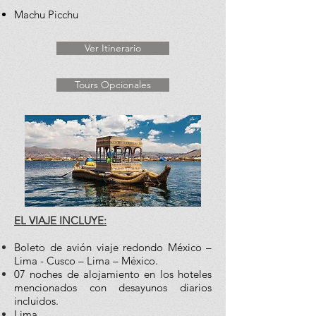
Machu Picchu
Ver Itinerario
Tours Opcionales
​EL VIAJE INCLUYE:
Boleto de avión viaje redondo México –
Lima - Cusco – Lima – México.
07 noches de alojamiento en los hoteles
mencionados con desayunos diarios
incluidos.
Lima