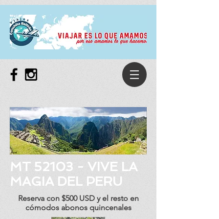
MT 52103 - VIVE LA
MAGIA DEL PERU
Reserva con $500 USD y el resto en
cómodos abonos quincenales