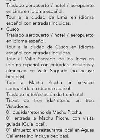
Traslado aeropuerto / hotel / aeropuerto
en Lima en idioma español.
Tour a la ciudad de Lima en idioma
español con entradas incluidas.
Cusco
Traslado aeropuerto / hotel / aeropuerto
en idioma español.
Tour a la ciudad de Cusco en idioma
español con entradas incluidas.
Tour al Valle Sagrado de los Incas en
idioma español con entradas. incluidas y
almuerzos en Valle Sagrado (no incluye
bebidas).
Tour a Machu Picchu en servicio
compartido en idioma español.
Traslado hotel/estación de tren/hotel.
Ticket de tren ida/retorno en tren
Vistadome.
01 bus ida/retorno de Machu Picchu.
01 entrada a Machu Picchu con visita
guiada (Guía local).
01 almuerzo en restaurante local en Aguas
Calientes (no incluye bebidas).