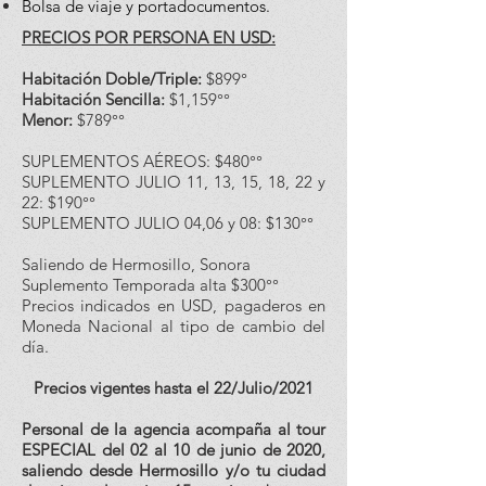
Bolsa de viaje y portadocumentos.
PRECIOS POR PERSONA EN USD:
Habitación Doble/Triple:
$899°
Habitación Sencilla:
$1,159°°
Menor:
$789°°
SUPLEMENTOS AÉREOS: $480°°
SUPLEMENTO JULIO 11, 13, 15, 18, 22 y
22: $190°°
SUPLEMENTO JULIO 04,06 y 08: $130°°
Saliendo de Hermosillo, Sonora
Suplemento Temporada alta $300°°
Precios indicados en USD, pagaderos en
Moneda Nacional al tipo de cambio del
día.
Precios vigentes hasta el 22/Julio/2021
Personal de la agencia acompaña al tour
ESPECIAL del 02 al 10 de junio de 2020,
saliendo desde Hermosillo y/o tu ciudad