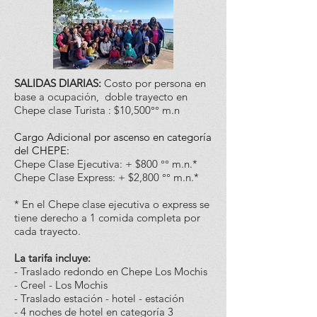
SALIDAS DIARIAS:
Costo por persona en
base a ocupación, doble trayecto en
Chepe clase Turista :
$10,500°° m.n
Cargo Adicional por ascenso en categoría
del CHEPE:
Chepe Clase Ejecutiva: + $800 °° m.n.*
Chepe Clase Express: + $2,800 °° m.n.*
* En el Chepe clase ejecutiva o express se
tiene derecho a 1 comida completa por
cada trayecto.
La tarifa incluye:
- Traslado redondo en Chepe Los Mochis
- Creel - Los Mochis
- Traslado estación - hotel - estación
- 4 noches de hotel en categoría 3