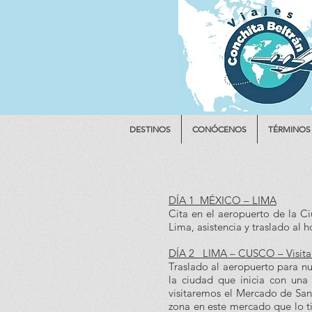
DESTINOS
CONÓCENOS
TÉRMINOS
DÍA 1 MÉXICO – LIMA
Cita en el aeropuerto de la C
Lima, asistencia y traslado al 
DÍA 2 LIMA – CUSCO – Visita
Traslado al aeropuerto para nue
la ciudad que inicia con una 
visitaremos el Mercado de Sa
zona en este mercado que lo t