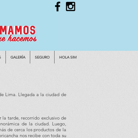
S
GALERÍA
SEGURO
HOLA SIM
de Lima. Llegada a la ciudad de
r la tarde, recorrido exclusivo de
panorámica de la ciudad. Luego,
s de cerca los productos de la
ricancha nos recibe con toda su