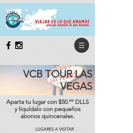
VCB TOUR LAS
VEGAS
Aparta tu lugar con $50.ºº DLLS
y liquídalo con pequeños
abonos quincenales.
LUGARES A VISITAR