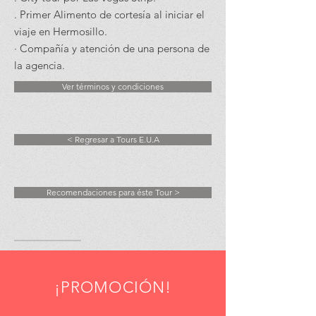
. Primer Alimento de cortesía al iniciar el
viaje en Hermosillo.
·
Compañía y atención de una persona de
la agencia.
Ver términos y condiciones
< Regresar a Tours E.U.A
Recomendaciones para éste Tour >
¡PROMOCIÓN!