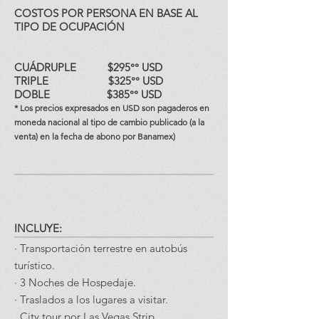
COSTOS POR PERSONA EN BASE AL
TIPO DE OCUPACIÓN
CUÁDRUPLE $295°° USD
TRIPLE $325°° USD
DOBLE $385°° USD
* Los precios expresados en USD son pagaderos en
moneda nacional al tipo de cambio publicado (a la
venta) en la fecha de abono por Banamex)
INCLUYE:
· Transportación terrestre en autobús
turístico.
· 3 Noches de Hospedaje.
· Traslados a los lugares a visitar
.
.
City tour por Las Vegas Strip.