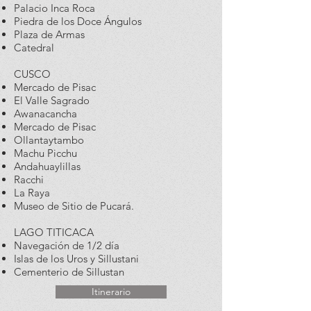
Palacio Inca Roca
Piedra de los Doce Ángulos
Plaza de Armas
Catedral
CUSCO
Mercado de Pisac
El Valle Sagrado
Awanacancha
Mercado de Pisac
Ollantaytambo
Machu Picchu
Andahuaylillas
Racchi
La Raya
Museo de Sitio de Pucará.
LAGO TITICACA
Navegación de 1/2 día
Islas de los Uros y Sillustani
Cementerio de Sillustan
Itinerario