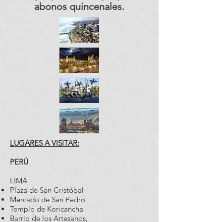
abonos quincenales.
LUGARES A VISITAR:
PERÚ
LIMA
Plaza de San Cristóbal
Mercado de San Pedro
Templo de Koricancha
Barrio de los Artesanos,