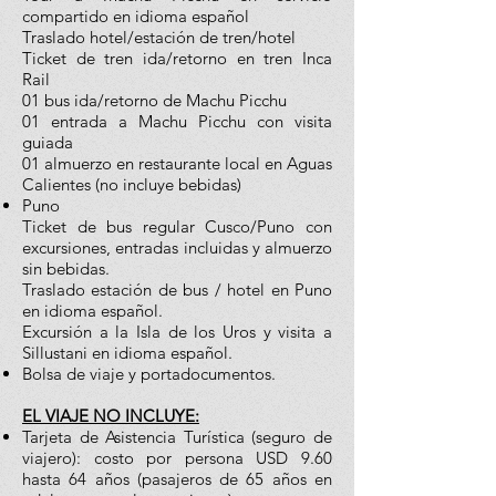
compartido en idioma español
Traslado hotel/estación de tren/hotel
Ticket de tren ida/retorno en tren Inca
Rail
01 bus ida/retorno de Machu Picchu
01 entrada a Machu Picchu con visita
guiada
01 almuerzo en restaurante local en Aguas
Calientes (no incluye bebidas)
Puno
Ticket de bus regular Cusco/Puno con
excursiones, entradas incluidas y almuerzo
sin bebidas.
Traslado estación de bus / hotel en Puno
en idioma español.
Excursión a la Isla de los Uros y visita a
Sillustani en idioma español.
Bolsa de viaje y portadocumentos.
EL VIAJE NO INCLUYE:
Tarjeta de Asistencia Turística (seguro de
viajero): costo por persona USD 9.60
hasta 64 años (pasajeros de 65 años en