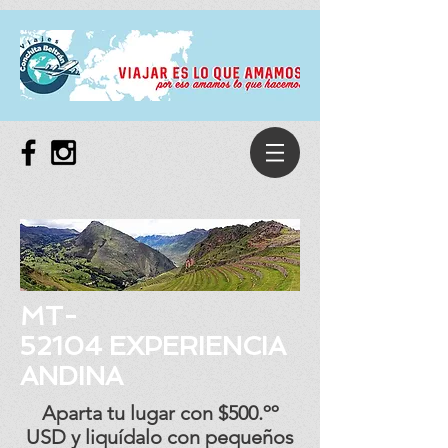
MT-
52104 EXPERIENCIA
ANDINA
Aparta tu lugar con $500.ºº
USD y liquídalo con pequeños