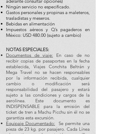
adelante consultar opciones)
Ningún servicio no especificado.
Gastos personales y propinas a maleteros,
trasladistas y meseros.
Bebidas en alimentación
Impuestos aéreos y Q’s pagaderos en
México: USD 480.00 (sujeto a cambio)
NOTAS ESPECIALES:
Documentos de viaje:
En caso de no
recibir copias de pasaportes en la fecha
establecida, Viajes Conchita Beltrán y
Mega Travel no se hacen responsables
por la información recibida, cualquier
cambio o modificación será
responsabilidad del pasajero y estará
sujeto a las condiciones y cargos de la
aerolínea. Este documento es
INDISPENSABLE para la emisión del
ticket de tren a Machu Picchu sin él no se
garantiza esta excursión.
Equipaje Documentado:
Se permite una
pieza de 23 kg. por pasajero. Cada Línea