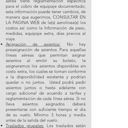
aérea tiene reglamentación específica
para el cobro de equipaje documentado,
esta información puede tener cambios, de
manera que sugerimos, CONSULTAR EN
LA PAGINA WEB de la(s) aerolínea(s) los
costos así como la Información de peso,
medidas, equipaje extra, días previos al
viaje.
Asignación de asientos:
No hay
preasignación de asientos. Para aquellas
líneas aéreas que permitan asignar
asientos al emitir su boleto, le
asignaremos los asientos disponibles sin
costo extra, los cuales se toman conforme
a la disponibilidad existente y podrían
quedar o no juntos. Usted podrá pedir
asientos juntos o hasta adelante con
cargo adicional de acuerdo a tarifas y
reglamentación de cada línea aérea. Si no
lleva asientos asignados deberá
presentarse con suficiente tiempo el día
de su vuelo. Mínimo 3 horas y media
antes de la salida del vuelo.
Traslados grupales:
Los traslados están