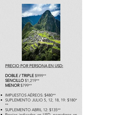
PRECIO POR PERSONA EN USD:
DOBLE / TRIPLE
$999°°
SENCILLO
$1,219°°
MENOR
$799°°
IMPUESTOS AÉREOS: $480°°
SUPLEMENTO JULIO 5, 12, 18, 19: $180°
°°
SUPLEMENTO ABRIL 12: $135°°
Precios indicados en USD, pagaderos en