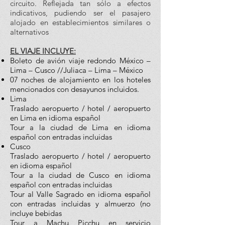
circuito. Reflejada tan sólo a efectos
indicativos, pudiendo ser el pasajero
alojado en establecimientos similares o
alternativos
EL VIAJE INCLUYE:
Boleto de avión viaje redondo México –
Lima – Cusco //Juliaca – Lima – México
07 noches de alojamiento en los hoteles
mencionados con desayunos incluidos.
Lima
Traslado aeropuerto / hotel / aeropuerto
en Lima en idioma español
Tour a la ciudad de Lima en idioma
español con entradas incluidas
Cusco
Traslado aeropuerto / hotel / aeropuerto
en idioma español
Tour a la ciudad de Cusco en idioma
español con entradas incluidas
Tour al Valle Sagrado en idioma español
con entradas incluidas y almuerzo (no
incluye bebidas
Tour a Machu Picchu en servicio