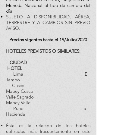
Moneda Nacional al tipo de cambio del
día.
SUJETO A DISPONIBILIDAD, AÉREA,
TERRESTRE Y A CAMBIOS SIN PREVIO
AVISO.
Precios vigentes hasta el 19/Julio/2020
HOTELES PREVISTOS O SIMILARES:
CIUDAD
HOTEL
Lima El
Tambo
Cusco
Mabey Cusco
Valle Sagrado
Mabey Valle
Puno La
Hacienda
Ésta es la relación de los hoteles
utilizados más frecuentemente en este