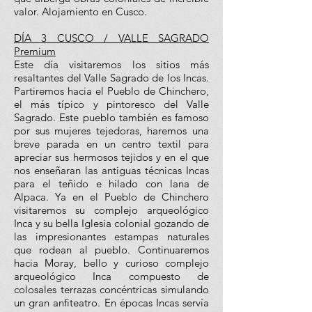
valor. Alojamiento en Cusco.
DÍA 3 CUSCO / VALLE SAGRADO
Premium
Este día visitaremos los sitios más
resaltantes del Valle Sagrado de los Incas.
Partiremos hacia el Pueblo de Chinchero,
el más típico y pintoresco del Valle
Sagrado. Este pueblo también es famoso
por sus mujeres tejedoras, haremos una
breve parada en un centro textil para
apreciar sus hermosos tejidos y en el que
nos enseñaran las antiguas técnicas Incas
para el teñido e hilado con lana de
Alpaca. Ya en el Pueblo de Chinchero
visitaremos su complejo arqueológico
Inca y su bella Iglesia colonial gozando de
las impresionantes estampas naturales
que rodean al pueblo. Continuaremos
hacia Moray, bello y curioso complejo
arqueológico Inca compuesto de
colosales terrazas concéntricas simulando
un gran anfiteatro. En épocas Incas servía