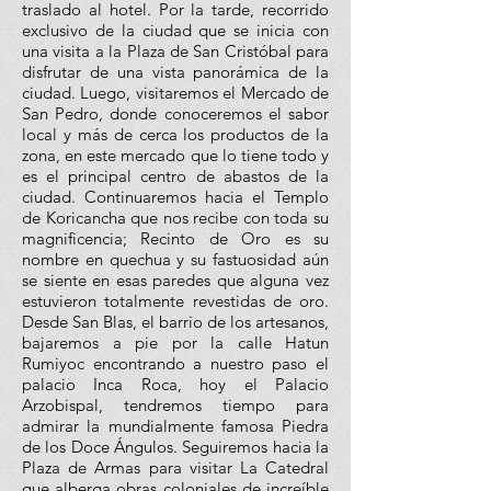
traslado al hotel. Por la tarde, recorrido
exclusivo de la ciudad que se inicia con
una visita a la Plaza de San Cristóbal para
disfrutar de una vista panorámica de la
ciudad. Luego, visitaremos el Mercado de
San Pedro, donde conoceremos el sabor
local y más de cerca los productos de la
zona, en este mercado que lo tiene todo y
es el principal centro de abastos de la
ciudad. Continuaremos hacia el Templo
de Koricancha que nos recibe con toda su
magnificencia; Recinto de Oro es su
nombre en quechua y su fastuosidad aún
se siente en esas paredes que alguna vez
estuvieron totalmente revestidas de oro.
Desde San Blas, el barrio de los artesanos,
bajaremos a pie por la calle Hatun
Rumiyoc encontrando a nuestro paso el
palacio Inca Roca, hoy el Palacio
Arzobispal, tendremos tiempo para
admirar la mundialmente famosa Piedra
de los Doce Ángulos. Seguiremos hacia la
Plaza de Armas para visitar La Catedral
que alberga obras coloniales de increíble