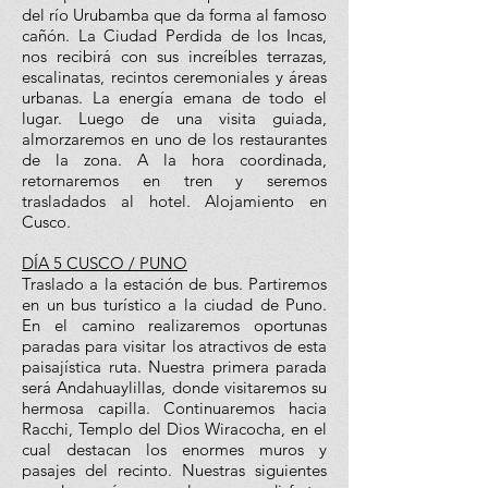
del río Urubamba que da forma al famoso
cañón. La Ciudad Perdida de los Incas,
nos recibirá con sus increíbles terrazas,
escalinatas, recintos ceremoniales y áreas
urbanas. La energía emana de todo el
lugar. Luego de una visita guiada,
almorzaremos en uno de los restaurantes
de la zona. A la hora coordinada,
retornaremos en tren y seremos
trasladados al hotel. Alojamiento en
Cusco.
DÍA 5 CUSCO / PUNO
Traslado a la estación de bus. Partiremos
en un bus turístico a la ciudad de Puno.
En el camino realizaremos oportunas
paradas para visitar los atractivos de esta
paisajística ruta. Nuestra primera parada
será Andahuaylillas, donde visitaremos su
hermosa capilla. Continuaremos hacia
Racchi, Templo del Dios Wiracocha, en el
cual destacan los enormes muros y
pasajes del recinto. Nuestras siguientes