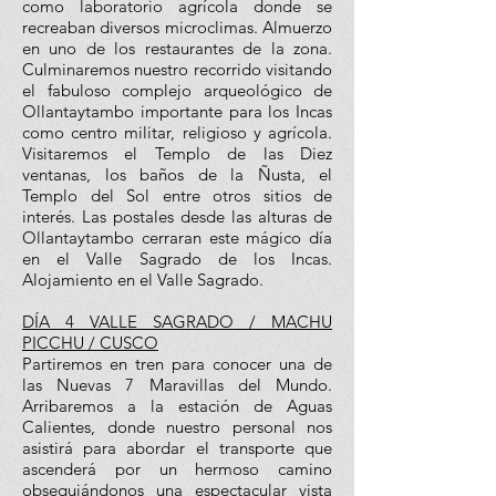
como laboratorio agrícola donde se
recreaban diversos microclimas. Almuerzo
en uno de los restaurantes de la zona.
Culminaremos nuestro recorrido visitando
el fabuloso complejo arqueológico de
Ollantaytambo importante para los Incas
como centro militar, religioso y agrícola.
Visitaremos el Templo de las Diez
ventanas, los baños de la Ñusta, el
Templo del Sol entre otros sitios de
interés. Las postales desde las alturas de
Ollantaytambo cerraran este mágico día
en el Valle Sagrado de los Incas.
Alojamiento en el Valle Sagrado.
DÍA 4 VALLE SAGRADO / MACHU
PICCHU / CUSCO
Partiremos en tren para conocer una de
las Nuevas 7 Maravillas del Mundo.
Arribaremos a la estación de Aguas
Calientes, donde nuestro personal nos
asistirá para abordar el transporte que
ascenderá por un hermoso camino
obsequiándonos una espectacular vista