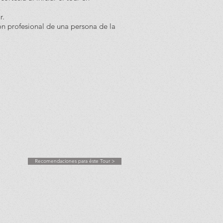
r.
n profesional de una persona de la
Recomendaciones para éste Tour >