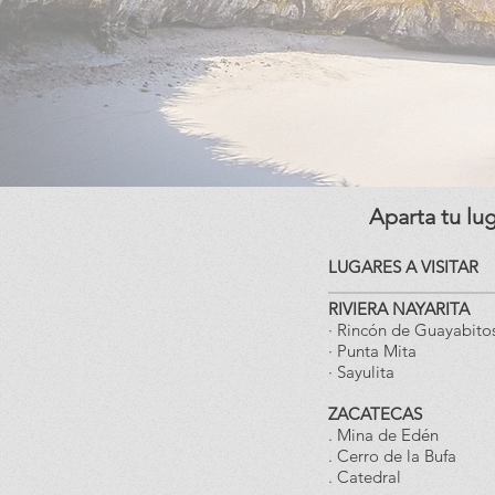
Aparta tu lu
LUGARES A VISITAR
RIVIERA NAYARITA
· Rincón de Guayabito
· Punta Mita
· Sayulita
ZACATECAS
. Mina de Edén
. Cerro de la Bufa
. Catedral