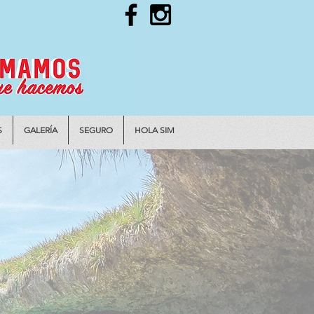
S
GALERÍA
SEGURO
HOLA SIM