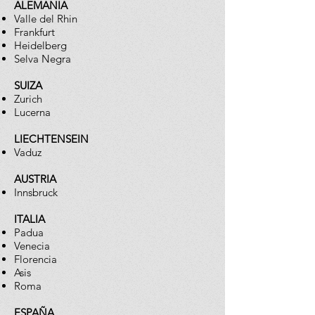
ALEMANIA
Valle del Rhin
Frankfurt
Heidelberg
Selva Negra
SUIZA
Zurich
Lucerna
LIECHTENSEIN
Vaduz
AUSTRIA
Innsbruck
ITALIA
Padua
Venecia
Florencia
Asis
Roma
ESPAÑA