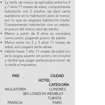
La tarifa de menor es aplicable entre los 4
y 7 años 11 meses de edad, compartiendo
habitación con 2 adultos. (se dará cama
supletoria en la habitación para el menor,
por lo que se asignará habitación triple).
Compartiendo habitación con un adulto,
el precio del menor será de adulto.
Menor a partir de 8 años se considera
como junior, pagando precio de adulto.
Menor entre los 2 y 3 años 11 meses de
edad, solo pagará tarifa aérea.
Infante hasta 1 año 11 meses de edad (no
se le asigna asiento en avión y en circuito)
y tendrá que pagar parte proporcional de
la tarifa e impuestos.
PAÍS CIUDAD
HOTEL
CATEGORÍA
INGLATERRA LONDRES
IBIS LONDON WEMBLEY
TURISTA
FRANCIA PARÍS