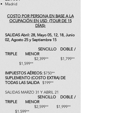
Madrid
COSTO POR PERSONA EN BASE A LA
OCUPACIÓN EN USD (TOUR DE 15
DÍAS):
SALIDAS Abril: 28, Mayo 05, 12, 18, Junio
02, Agosto 25 y Septiembre 15
SENCILLO DOBLE /
TRIPLE MENOR
$2,399°° $1,799°°
$1,599°°
IMPUESTOS AÉREOS:
$750°°
SUPLEMENTO (COSTO EXTRA) DE
TODAS LAS SALIDA
$199°°
SALIDAS MARZO 31 Y ABRIL 21
SENCILLO DOBLE /
TRIPLE MENOR
$2,599°° $1,999°°
$1,599°°