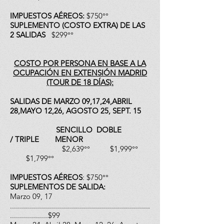
IMPUESTOS AÉREOS:
$750°°
SUPLEMENTO (COSTO EXTRA) DE LAS
2 SALIDAS
$299°°
COSTO POR PERSONA EN BASE A LA
OCUPACIÓN EN EXTENSIÓN
MADRID
(TOUR DE 18 DÍAS):
SALIDAS DE MARZO 09,17,24,ABRIL
28,MAYO 12,26, AGOSTO 25, SEPT. 15
SENCILLO DOBLE
/
TRIPLE
MENOR
$2,639°° $1,999°°
$1,799°°
IMPUESTOS AÉREOS
: $750°°
SUPLEMENTOS DE SALIDA:
Marzo 09, 17
......................................................................
...................$99