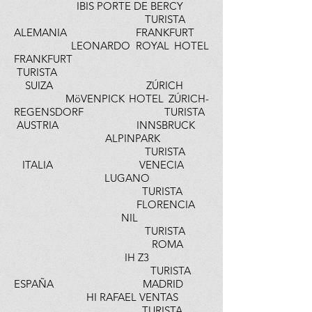
IBIS PORTE DE BERCY
TURISTA
ALEMANIA FRANKFURT
LEONARDO ROYAL HOTEL
FRANKFURT
TURISTA
SUIZA ZÚRICH
MöVENPICK HOTEL ZÚRICH-
REGENSDORF TURISTA
AUSTRIA INNSBRUCK
ALPINPARK
TURISTA
ITALIA VENECIA
LUGANO
TURISTA
FLORENCIA
NIL
TURISTA
ROMA
IH Z3
TURISTA
ESPAÑA MADRID
HI RAFAEL VENTAS
TURISTA