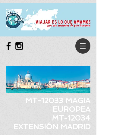
MT-12033 MAGIA
EUROPEA
MT-12034
EXTENSIÓN MADRID