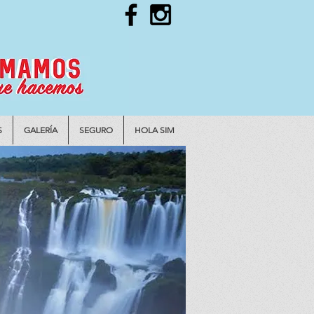
S
GALERÍA
SEGURO
HOLA SIM