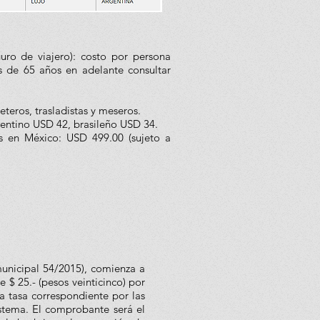
eguro de viajero): costo por persona
s de 65 años en adelante consultar
teros, trasladistas y meseros.
entino USD 42, brasileño USD 34.
s en México: USD 499.00 (sujeto a
municipal 54/2015), comienza a
 $ 25.- (pesos veinticinco) por
 tasa correspondiente por las
istema. El comprobante será el