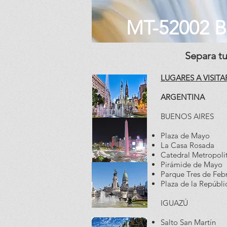
MT-52002 
Separa t
LUGARES A VISITA
ARGENTINA
BUENOS AIRES
Plaza de Mayo
La Casa Rosada
Catedral Metropoli
Pirámide de Mayo
Parque Tres de Feb
Plaza de la Repúbli
IGUAZÚ
Salto San Martín