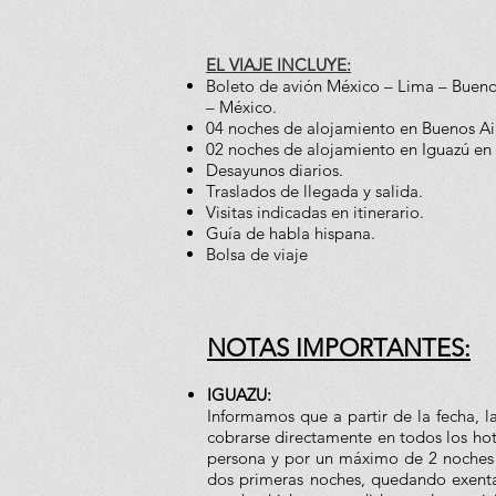
EL VIAJE INCLUYE:
Boleto de avión México – Lima – Bueno
– México.
04 noches de alojamiento en Buenos Air
02 noches de alojamiento en Iguazú en 
Desayunos diarios.
Traslados de llegada y salida.
Visitas indicadas en itinerario.
Guía de habla hispana.
Bolsa de viaje
NOTAS IMPORTANTES:
IGUAZU:
Informamos que a partir de la fecha, 
cobrarse directamente en todos los hote
persona y por un máximo de 2 noches d
dos primeras noches, quedando exentas