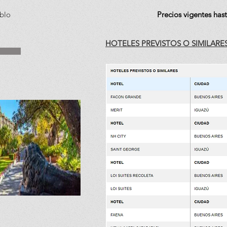
ablo
Precios vigentes has
HOTELES PREVISTOS O SIMILARES