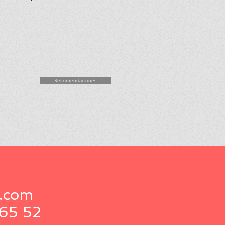
Recomendaciones
n.com
65 52