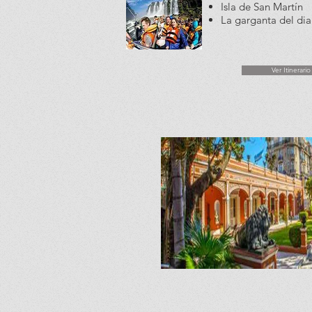
Isla de San Martín
La garganta del di
Ver Itinerario