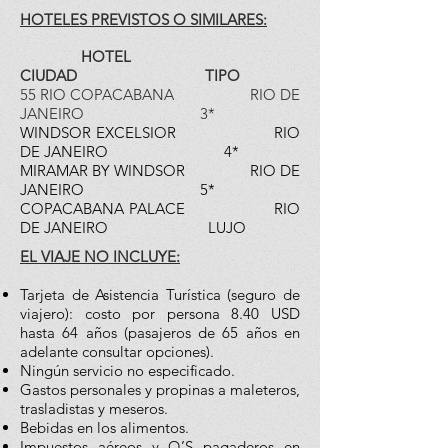
HOTELES PREVISTOS O SIMILARES:
HOTEL
CIUDAD TIPO
55 RIO COPACABANA RIO DE
JANEIRO 3*
WINDSOR EXCELSIOR RIO
DE JANEIRO 4*
MIRAMAR BY WINDSOR RIO DE
JANEIRO 5*
COPACABANA PALACE RIO
DE JANEIRO LUJO
EL VIAJE NO INCLUYE:
Tarjeta de Asistencia Turística (seguro de
viajero): costo por persona 8.40 USD
hasta 64 años (pasajeros de 65 años en
adelante consultar opciones).
Ningún servicio no especificado.
Gastos personales y propinas a maleteros,
trasladistas y meseros.
Bebidas en los alimentos.
Impuestos aéreos y Q’S pagaderos en