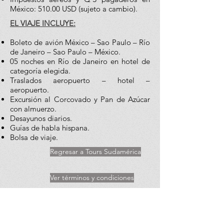
México: 510.00 USD (sujeto a cambio).
EL VIAJE INCLUYE:
Boleto de avión México – Sao Paulo – Río
de Janeiro – Sao Paulo – México.
05 noches en Río de Janeiro en hotel de
categoría elegida.
Traslados aeropuerto – hotel –
aeropuerto.
Excursión al Corcovado y Pan de Azúcar
con almuerzo.
Desayunos diarios.
Guías de habla hispana.
Bolsa de viaje.
Regresar a Tours Sudamérica
Ver términos y condiciones
Reconedaciones de viaje