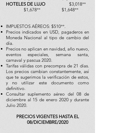
HOTELES DE LUJO
$3,018°°
$1,678°° $1,648°°
IMPUESTOS AÉREOS: $510°°.
Precios indicados en USD, pagaderos en
Moneda Nacional al tipo de cambio del
día.
Precios no aplican en navidad, año nuevo,
eventos especiales, semana santa,
carnaval y pascua 2020.
Tarifas válidas con precompra de 21 días.
Los precios cambian constantemente, así
que te sugerimos la verificación de estos,
y no utilizar este documento como
definitivo.
Consultar suplemento aéreo del 08 de
diciembre al 15 de enero 2020 y durante
Julio 2020.
PRECIOS VIGENTES HASTA EL
08/DICIEMBRE/2020