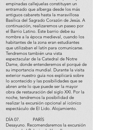
empinadas callejuelas constituyen un
entramado que alberga desde los más
antiguos cabarets hasta la maravillosa
Basílica del Sagrado Corazón de Jesús. A
continuación, realizaremos un paseo por
el Barrio Latino. Este barrio debe su
nombre a la época medieval, cuando los
habitantes de la zona eran estudiantes
que utilizaban el latín para comunicarse.
Tendremos también una vista
espectacular de la Catedral de Notre
Dame, donde entenderemos el porqué de
su importancia mundial. Durante la visita
exterior nuestro guía nos explicará sobre
lo acontecido y las posibilidades que se
abren ante lo que puede ser la mayor
obra de restauración del siglo XXI. Por la
noche, tendremos la posibilidad de
realizar la excursión opcional al icónico
espectáculo de El Lido. Alojamiento.
DÍA 07. PARÍS
Desayuno. Recomendaremos la excursión