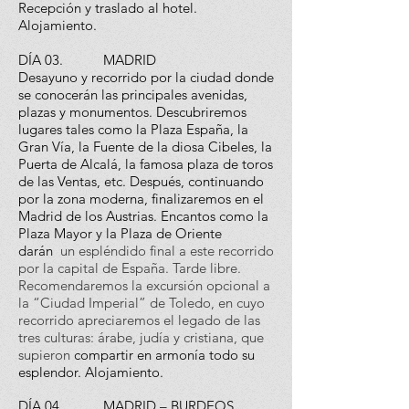
Recepción y traslado al hotel.
Alojamiento.
DÍA 03. MADRID
Desayuno y recorrido por la ciudad donde
se conocerán las principales avenidas,
plazas y monumentos. Descubriremos
lugares tales como la Plaza España, la
Gran Vía, la Fuente de la diosa Cibeles, la
Puerta de Alcalá, la famosa plaza de toros
de las Ventas, etc. Después, continuando
por la zona moderna, finalizaremos en el
Madrid de los Austrias. Encantos como la
Plaza Mayor y la Plaza de Oriente
darán
un espléndido final a este recorrido
por la capital de España. Tarde libre.
Recomendaremos la excursión opcional a
la “Ciudad Imperial” de Toledo, en cuyo
recorrido apreciaremos el legado de las
tres culturas: árabe, judía y cristiana, que
supieron
compartir en armonía todo su
esplendor. Alojamiento.
DÍA 04. MADRID – BURDEOS