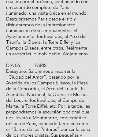
crucero por el río Sena, continuando con
un recorrido completo de París
iluminado, una visita única en el mundo.
Descubriremos París desde el río y
disfrutaremos de la impresionante
iluminación de sus monumentos: el
Ayuntamiento, los Inválidos, el Arco del
Triunfo, la Ópera, la Torre Eiffel y los
Campos Elíseos, entre otros. Realmente
un espectáculo inolvidable. Alojamiento.
DÍA 06. PARÍS
Desayuno. Saldremos a recorrer la
“Ciudad del Amor”, pasando por la
Avenida de los Campos Elíseos, la Plaza
de la Concordia, el Arco del Triunfo, la
Asamblea Nacional, la Ópera, el Museo
del Louvre, los Inválidos, el Campo de
Marte, la Torre Eiffel, etc. Por la tarde, les
propondremos la excursión opcional que
nos llevará a Montmartre, emblemático
rincón de París, conocido también como
el “Barrio de los Pintores” por ser la cuna
de los impresionistas. Sus pequeñas y