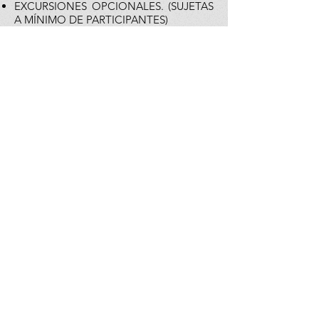
EXCURSIONES OPCIONALES. (SUJETAS
A MÍNIMO DE PARTICIPANTES)
PUEDEN APLICAR IMPUESTOS
LOCALES HOTELEROS A PAGAR
DIRECTO EN DESTINO.
Regresar a Tours Europa