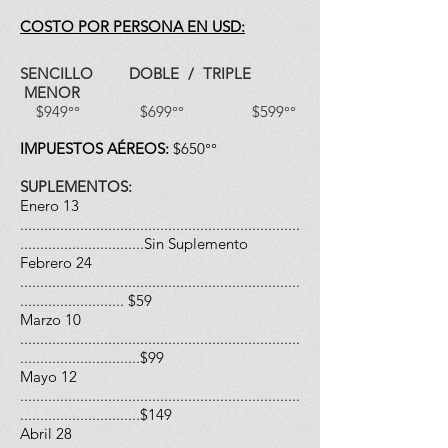
COSTO POR PERSONA EN USD:
SENCILLO DOBLE / TRIPLE
MENOR
$949°° $699°° $599°°
IMPUESTOS AÉREOS:
$650°°
SUPLEMENTOS:
Enero 13
......................................................................
...............................Sin Suplemento
Febrero 24
......................................................................
.......................... $59
Marzo 10
......................................................................
..............................$99
Mayo 12
......................................................................
..............................$149
Abril 28