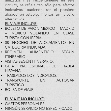
utilizados más frecuentemente en este
circuito, se refleja tan sólo para efectos
indicativos, pudiendo ser el pasajero
alojado en establecimientos similares o
alternativos.
EL VIAJE INCLUYE:
BOLETO DE AVIÓN MÉXICO – MADRID
– MÉXICO VOLANDO EN CLASE
TURISTA CON IBERIA
08 NOCHES DE ALOJAMIENTO EN
CATEGORIA INDICADA.
RÉGIMEN ALIMENTICIO SEGÚN
ITINERARIO.
VISITAS SEGÚN ITINERARIO.
GUIA PROFESIONAL DE HABLA
HISPANA
TRASLADOS LOS INDICADOS.
TRANSPORTE EN AUTOCAR
TURISTICO.
BOLSA DE VIAJE.
EL VIAJE NO INCLUYE:
GASTOS PERSONALES.
NINGÚN SERVICIO NO ESPECIFICADO.