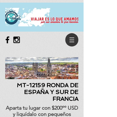
MT-12159 RONDA DE
ESPAÑA Y SUR DE
FRANCIA
Aparta tu lugar con $200ºº USD
y liquídalo con pequeños