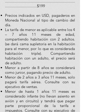
......................................................................
................................$199
Precios indicados en USD, pagaderos en
Moneda Nacional al tipo de cambio del
día.
La tarifa de menor es aplicable entre los 4
– 7 años 11 meses de edad,
compartiendo habitación con 2 adultos.
(se dará cama supletoria en la habitación
para el menor, por lo que es considerada
habitación triple). Compartiendo
habitación con un adulto, el precio será
de adulto.
Menor a partir de 8 años se considerará
como junior, pagando precio de adulto.
Menor de 2 años a 3 años 11 meses, solo
pagará tarifa aérea. Consulte con su
ejecutivo de ventas.
Menor de hasta 1 años 11 meses es
considerado infante (no llevan asiento en
avión y en circuito) y tendrá que pagar
parte proporcional de la tarifa e
impuestos. Consulte con su ejecutivo de