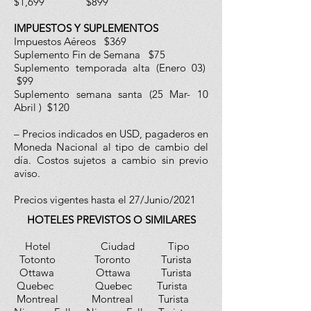
$1,699 $899
IMPUESTOS Y SUPLEMENTOS
Impuestos Aéreos $369
Suplemento Fin de Semana $75
Suplemento temporada alta (Enero 03)
$99
Suplemento semana santa (25 Mar- 10
Abril ) $120
– Precios indicados en USD, pagaderos en
Moneda Nacional al tipo de cambio del
día. Costos sujetos a cambio sin previo
aviso.
Precios vigentes hasta el 27/Junio/2021
HOTELES PREVISTOS O SIMILARES
Hotel Ciudad Tipo
Totonto Toronto Turista
Ottawa Ottawa Turista
Quebec Quebec Turista
Montreal Montreal Turista