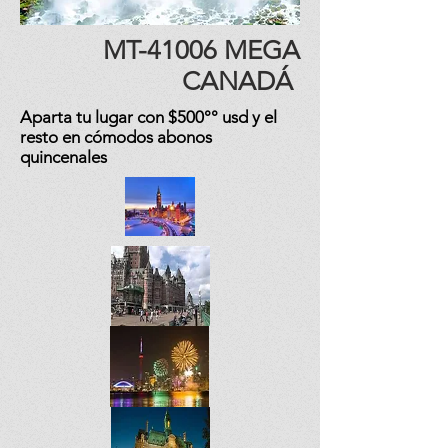
MT-41006
MEGA
CANADÁ
Aparta tu lugar con $500°° usd y el
resto en cómodos abonos
quincenales