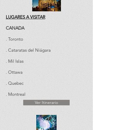
LUGARES A VISITAR
CANADA
. Toronto
. Cataratas del Niágara
. Mil Islas
. Ottawa
. Quebec
. Montreal
Ver Itinerario