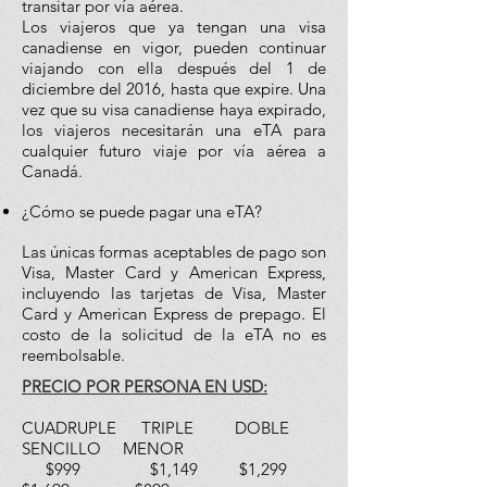
transitar por vía aérea.
Los viajeros que ya tengan una visa
canadiense en vigor, pueden continuar
viajando con ella después del 1 de
diciembre del 2016, hasta que expire. Una
vez que su visa canadiense haya expirado,
los viajeros necesitarán una eTA para
cualquier futuro viaje por vía aérea a
Canadá.
¿Cómo se puede pagar una eTA?
Las únicas formas aceptables de pago son
Visa, Master Card y American Express,
incluyendo las tarjetas de Visa, Master
Card y American Express de prepago. El
costo de la solicitud de la eTA no es
reembolsable.
PRECIO POR PERSONA EN USD:
CUADRUPLE TRIPLE DOBLE
SENCILLO MENOR
$999 $1,149 $1,299