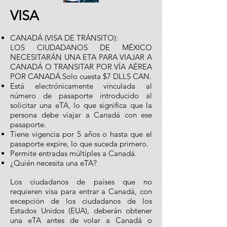
VISA
CANADÁ (VISA DE TRÁNSITO):
LOS CIUDADANOS DE MÉXICO
NECESITARÁN UNA ETA PARA VIAJAR A
CANADÁ O TRANSITAR POR VÍA AÉREA
POR CANADÁ.Solo cuesta $7 DLLS CAN.
Está electrónicamente vinculada al
número de pasaporte introducido al
solicitar una eTA, lo que significa que la
persona debe viajar a Canadá con ese
pasaporte.
Tiene vigencia por 5 años o hasta que el
pasaporte expire, lo que suceda primero.
Permite entradas múltiples a Canadá.
¿Quién necesita una eTA?
Los ciudadanos de países que no
requieren visa para entrar a Canadá, con
excepción de los ciudadanos de los
Estados Unidos (EUA), deberán obtener
una eTA antes de volar a Canadá o