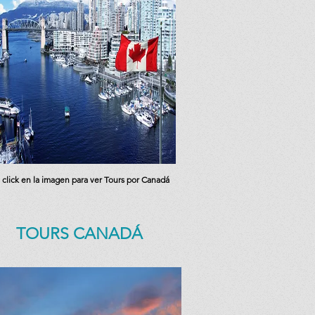
 click en la imagen para ver Tours por Canadá
TOURS CANADÁ