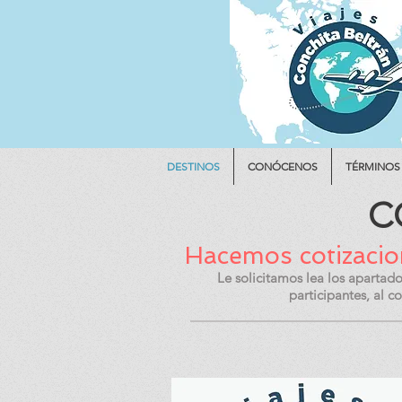
DESTINOS
CONÓCENOS
TÉRMINOS
C
Hacemos cotizacion
Le solicitamos lea los apartad
participantes, al 