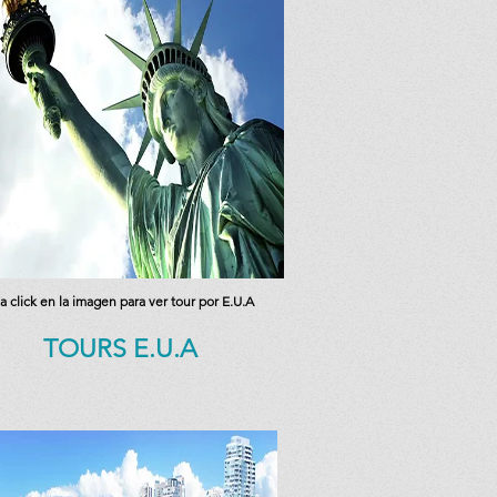
a click en la imagen para ver tour por E.U.A
TOURS E.U.A