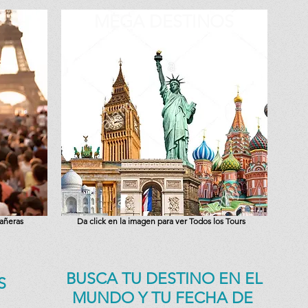
MEGA DESTINOS
eañeras
Da click en la imagen para ver Todos los Tours
BUSCA TU DESTINO EN EL
S
MUNDO Y TU FECHA DE