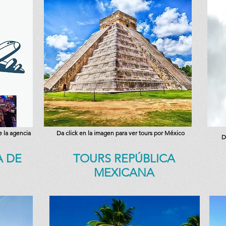
e la agencia
Da click en la imagen para ver tours por México
D
 DE
TOURS REPÚBLICA
MEXICANA