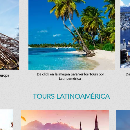
Da click en la imagen para ver los Tours por
Da
Europa
Latinoamérica
TOURS LATINOAMÉRICA