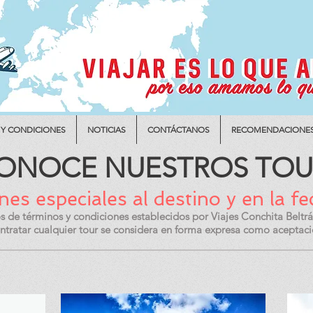
 Y CONDICIONES
NOTICIAS
CONTÁCTANOS
RECOMENDACIONE
ONOCE NUESTROS TOU
es especiales al destino y en la fe
os de términos y condiciones establecidos por Viajes Conchita Beltrá
contratar cualquier tour se considera en forma expresa como aceptac